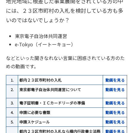
地元地域に根差した事業展開をされている方の中
には、２３区市町村の入札を検討している方も多
いのではないでしょうか？
東京電子自治体共同運営
e-Tokyo（イートーキョー）
などといった聞きなれない言葉に困惑されている方のた
めの動画です。
1.
都内２３区市町村の入札
動画を見る
2.
東京都電子自治体共同運営について
動
画を見る
3.
電子証明書・ＩＣカードリーダの準備
動
画を見る
4.
申請に必要な書類
動画を見る
5.
申請スケジュール
動画を見る
都内２３区市町村の入札なら横内行政書士法務
動画を見る