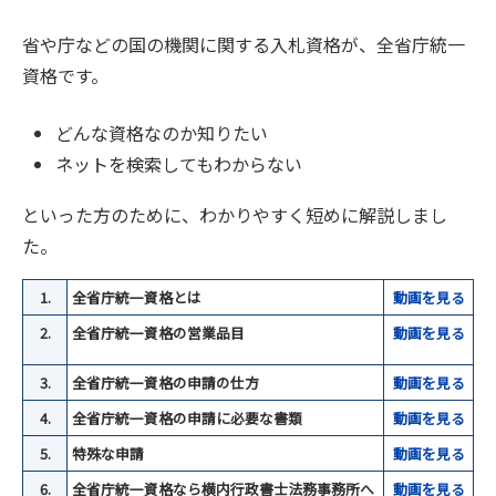
省や庁などの国の機関に関する入札資格が、全省庁統一
資格です。
どんな資格なのか知りたい
ネットを検索してもわからない
といった方のために、わかりやすく短めに解説しまし
た。
1.
全省庁統一資格とは
動画を見る
2.
全省庁統一資格の営業品目
動
画を見る
3.
全省庁統一資格の申請の仕方
動
画を見る
4.
全省庁統一資格の申請に必要な書類
動画を見る
5.
特殊な申請
動画を見る
6.
全省庁統一資格なら横内行政書士法務事務所へ
動画を見る