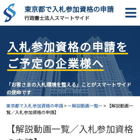
東京都で入札参加資格の申請
行政書士法人スマートサイド
入札参加資格の申請を
ご予定の企業様へ
「お客さまの入札環境を整える」ことがスマートサイド
の使命です
東京都で入札参加資格の申請
>
ー解説動画一覧ー
>
【解説動画一
覧／入札参加資格の申請】
【解説動画一覧／入札参加資格