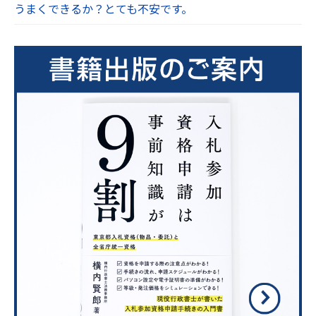
うまくできるか？とても不安です。