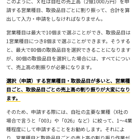
このように、Ｘ社は自社の売上高（2億1000万円）を申
請する営業種目、取扱品目ごとに割り振って、合計を算
出して入力・申請をしなければなりません。
営業種目は最大で10個まで選ぶことができ、取扱品目は
1営業種目につき8個まで選ぶことができます。そうする
と、最大で80個の取扱品目を選択できることになります
が、80個の取扱品目を選択した場合には、すべてについ
て、売上高の割振りが必要になります。
選択（申請）する営業種目・取扱品目が多いと、営業種
目ごと、取扱品目ごとの売上高の割り振りが大変になり
ます。
そのため、申請する際には、自社の主要な業種（X社の
場合で言うと「003」や「026」など）に絞って、1～4業
種程度にして申請することをお勧めします。それによ
り、営業種目と取扱品目ごとの売上高の割り振り作業が