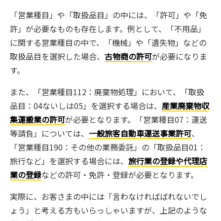
「営業種目」や「取扱品目」の中には、「許可」や「免
許」が必要なものも存在します。例として、「不用品」
に関する営業種目の中で、「機械」や「遺失物」などの
取扱品目を選択した場合、
古物商の許可
が必要になりま
す。
また、「営業種目112：廃棄物処理」において、「取扱
品目：04ないしは05」を選択する場合は、
産業廃棄物収
集運搬業の許可
が必要となります。「営業種目07：運送
等請負」については、
一般旅客自動車運送事業許可
、
「営業種目190：その他の業務委託」の「取扱品目01：
旅行など」を選択する場合には、
旅行業の登録
や
代理店
業の登録
などの許可・免許・登録が必要となります。
実際に、お客さまの中には「言わなければばれないでし
ょう」と考える方もいらっしゃいますが、上記のような