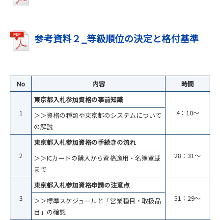
参考資料２_等級順位の決定と格付基準
No
内容
時間
東京都入札参加資格の事前知識
1
4：10～
＞＞資格の種類や東京都のシステムについて
の解説
東京都入札参加資格の手続きの流れ
2
28：31～
＞＞ICカードの購入から資格適用・名簿登載
まで
東京都入札参加資格申請の注意点
3
51：29～
＞＞標準スケジュールと「営業種目・取扱品
目」の確認