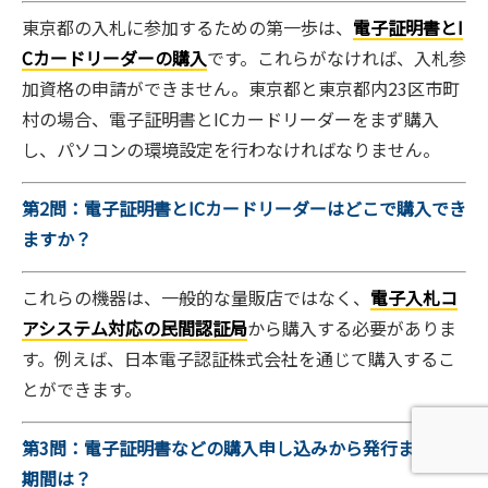
東京都の入札に参加するための第一歩は、
電子証明書とI
Cカードリーダーの購入
です。これらがなければ、入札参
加資格の申請ができません。東京都と東京都内23区市町
村の場合、電子証明書とICカードリーダーをまず購入
し、パソコンの環境設定を行わなければなりません。
第2問：電子証明書とICカードリーダーはどこで購入でき
ますか？
これらの機器は、一般的な量販店ではなく、
電子入札コ
アシステム対応の民間認証局
から購入する必要がありま
す。例えば、日本電子認証株式会社を通じて購入するこ
とができます。
第3問：電子証明書などの購入申し込みから発行までの
期間は？