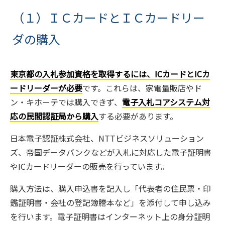
（１）ＩＣカードとＩＣカードリー
ダの購入
東京都の入札参加資格を取得するには、ICカードとICカ
ードリーダーが必要
です。これらは、家電量販店やド
ン・キホーテでは購入できず、
電子入札コアシステム対
応の民間認証局から購入
する必要があります。
日本電子認証株式会社、NTTビジネスソリューション
ズ、帝国データバンクなどが入札に対応した電子証明書
やICカードリーダーの販売を行っています。
購入方法は、購入申込書を記入し「代表者の住民票・印
鑑証明書・会社の登記簿謄本など」を添付して申し込み
を行います。電子証明書はインターネット上の身分証明