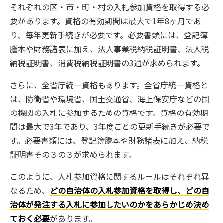
それぞれの区・市・町・村の入札参加資格を取得する必
要があります。資格の有効期間は最大で1年8ヶ月であ
り、毎年更新手続きが必要です。必要書類には、登記簿
謄本や財務諸表に加え、法人事業税納税証明書、法人税
納税証明書、消費税納税証明書の3通が求められます。
さらに、全省庁統一資格もあります。全省庁統一資格と
は、防衛省や環境省、国土交通省、海上保安庁などの国
の機関の入札に参加するための資格です。資格の有効期
間は最大で3年であり、3年度ごとの更新手続きが必要で
す。必要書類には、登記簿謄本や財務諸表に加え、納税
証明書その３の３が求められます。
このように、入札参加資格に関するルールはそれぞれ異
なるため、
どの自治体の入札参加資格を取得し、どの自
治体が発注する入札に参加したいのかをあらかじめ決め
ておく必要
があります。