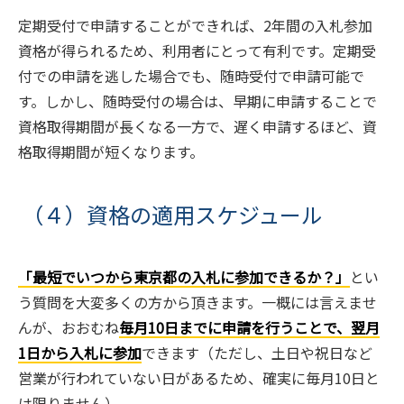
定期受付で申請することができれば、2年間の入札参加
資格が得られるため、利用者にとって有利です。定期受
付での申請を逃した場合でも、随時受付で申請可能で
す。しかし、随時受付の場合は、早期に申請することで
資格取得期間が長くなる一方で、遅く申請するほど、資
格取得期間が短くなります。
（４）資格の適用スケジュール
「最短でいつから東京都の入札に参加できるか？」
とい
う質問を大変多くの方から頂きます。一概には言えませ
んが、おおむね
毎月10日までに申請を行うことで、翌月
1日から入札に参加
できます（ただし、土日や祝日など
営業が行われていない日があるため、確実に毎月10日と
は限りません）。