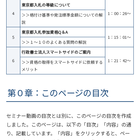
東京都入札の等級について
4
1：00：26～
＞＞格付け基準や発注標準金額についての解
説
東京都入札参加資格Q＆A
5
1：15：01～
＞＞１～１０のよくある質問の解説
行政書士法人スマートサイドのご案内
6
1：21：42～
＞＞資格の取得をスマートサイドに依頼する
メリット
第０章：このページの目次
セミナー動画の目次とは別に、このページの目次を作成
しました。このページは、以下の「目次」「内容」の通
り、記載しています。「内容」をクリックすると、ペー