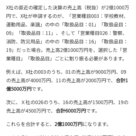
X社の直近の確定した決算の売上高（税抜）が2億1000万
円で、X社が申請するのが、「営業種目003：学校教材、
運動用品、楽譜」の中の「取扱品目：01」「取扱品目：
09」「取扱品目：11」、そして「営業種目026：警察、
消防、防災用品」の中の「取扱品目：16」「取扱品目：
19」だった場合。売上高2億1000万円を、選択した「営
業種目」「取扱品目」ごとに割り振る必要があります。
例えば、X社の003のうち、01の売上高が9000万円、09
の売上高が4000万円、11の売上高が2000万円で、
合計1
億5000万円
です。
次に、Ｘ社の026のうち、16の売上高が1500万円、19の
売上高が4500万円で、
合計6000万円
です。
これらを合計すると、
2億1000万円
になります。