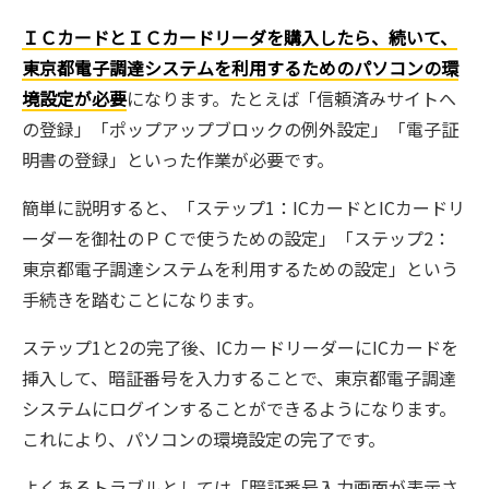
ＩＣカードとＩＣカードリーダを購入したら、続いて、
東京都電子調達システムを利用するためのパソコンの環
境設定が必要
になります。たとえば「信頼済みサイトへ
の登録」「ポップアップブロックの例外設定」「電子証
明書の登録」といった作業が必要です。
簡単に説明すると、「ステップ
1：
IC
カードと
IC
カードリ
ーダーを御社のＰＣで使うための設定」「ステップ
2：
東京都電子調達システムを利用するための設定」という
手続きを踏むことになります。
ステップ1と2の完了後、ICカードリーダーにICカードを
挿入して、暗証番号を入力することで、東京都電子調達
システムにログインすることができるようになります。
これにより、パソコンの環境設定の完了です。
よくあるトラブルとしては「暗証番号入力画面が表示さ