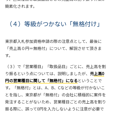
簡素化されます。
（４）等級がつかない「無格付け」
東京都入札参加資格申請の際の注意点として、最後に
「売上高０円＝無格付」について、解説させて頂きま
す。
（３）で「営業種目」「取扱品目」ごとに、売上高を割
り振るという点については、説明しましたが、
売
上高0
円の営業種目に関して「無格付」になる
ということで
す。「無格付」とは、A、B、Cなどの等級が付かないこ
とを指し、東京都が「無格付」の会社に積極的に案件を
発注することがないため、営業種目ごとの売上高を割り
振る際に、誤って0円を入力しないように注意が必要で