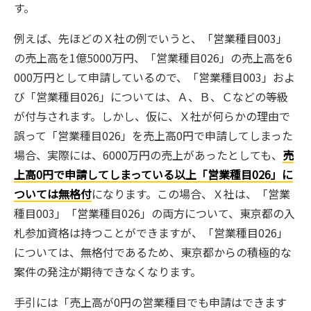
す。
例えば、先ほどのＸ社の例でいうと、「営業種目003」
の売上高を1億5000万円、「営業種目026」の売上高を6
000万円として申請しているので、「営業種目003」およ
び「営業種目026」については、Ａ、Ｂ、Ｃなどの等級
が付与されます。しかし、仮に、Ｘ社が何らかの理由で
誤って「営業種目026」を売上高0円で申請してしまった
場合、実際には、6000万円の売上があったとしても、
売
上高0円で申請してしまっている以上「営業種目026」に
ついては無格付
になります。この場合、Ｘ社は、「営業
種目003」「営業種目026」の両方について、東京都の入
札参加資格は持つことができますが、「営業種目026」
については、無格付であるため、東京都からの積極的な
案件の発注が期待できなくなります。
手引には「売上高が0円の営業種目でも申請はできます