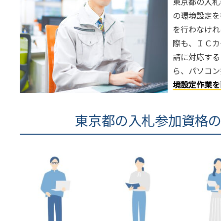
東京都の入札
の環境設定を
を行わなけれ
際も、ＩＣカ
請に対応する
ら、パソコン
境設定作業を
東京都の入札参加資格