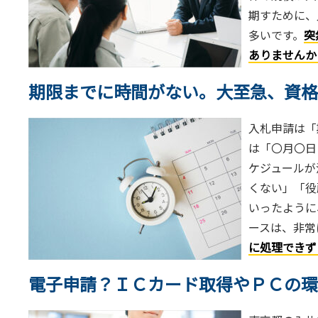
期すために、
多いです。
突
ありませんか
期限までに時間がない。大至急、資格
入札申請は「
は「〇月〇日
ケジュールが
くない」「役
いったように
ースは、非常
に処理できず
電子申請？ＩＣカード取得やＰＣの環