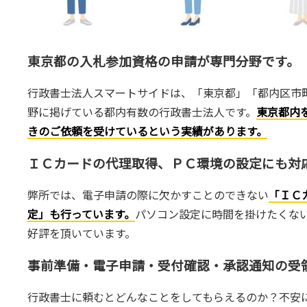
東京都の入札参加資格の申請が専門分野です。
行政書士法人スマートサイドは、「東京都」「都内区市
野に掲げている都内有数の行政書士法人です。
東京都内
きのご依頼を受けているという実績があります。
ＩＣカードの代理取得、ＰＣ環境の設定にも対
弊所では、電子申請の際に欠かすことのできない
「ＩＣ
定」も行っています。
パソコン設定に時間を掛けたくな
好評を頂いています。
事前準備・電子申請・受付確認・承認通知の受
行政書士に頼むとどんなことをしてもらえるのか？不安