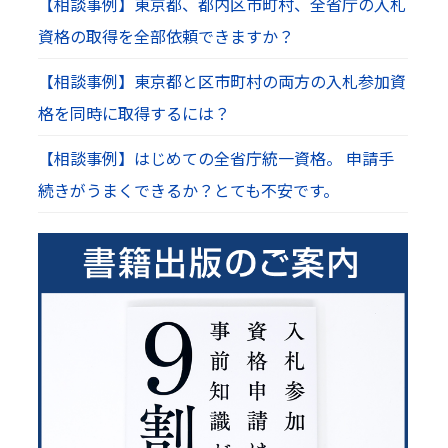
【相談事例】東京都、都内区市町村、全省庁の入札
資格の取得を全部依頼できますか？
【相談事例】東京都と区市町村の両方の入札参加資
格を同時に取得するには？
【相談事例】はじめての全省庁統一資格。 申請手
続きがうまくできるか？とても不安です。