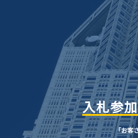
入札参加
「お客