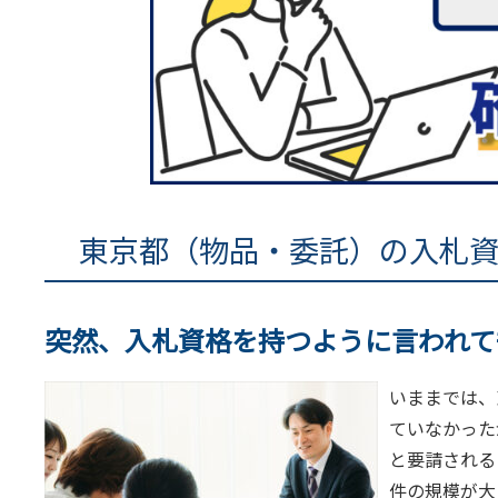
東京都（物品・委託）の入札
突然、入札資格を持つように言われて
いままでは、
ていなかった
と要請される
件の規模が大