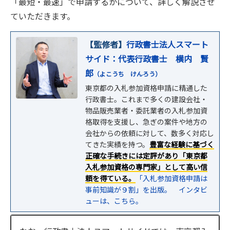
「最短・最速」で申請するかについて、詳しく解説させ
ていただきます。
【監修者】
行政書士法人スマート
サイド：代表行政書士 横内 賢
郎
（よこうち けんろう）
東京都の入札参加資格申請に精通した
行政書士。これまで多くの建設会社・
物品販売業者・委託業者の入札参加資
格取得を支援し、急ぎの案件や地方の
会社からの依頼に対して、数多く対応し
てきた実績を持つ。
豊富な経験に基づく
正確な手続きには定評があり
「
東京都
入札参加資格の専門家」として高い信
頼を得ている。
「入札参加資格申請は
事前知識が９割」を出版。
インタビ
ューは、こちら。