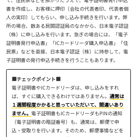
て、住民票などを預かったうえで、電子証明書発行申込
書を作成し、お客様に押印（会社の代表者印、代表者個
人の実印）してもらい、申し込み手続きを行います。弊
所の場合、数ある民間認証局のなかから、日本電子認証
（株）に申し込みを行います。急ぎの場合には、「電子
証明書発行申込書」「ICカードリーダ購入申込書」「住
民票」などを直接、日本電子認証（株）に持参して、電
子証明書の発行申込手続きを行うこともあります。
■チェックポイント■
電子証明書やICカードリーダは、申し込みをすれ
ば、すぐに購入できるわけではありません。
通常は
１週間程度かかると思っていただいて、間違いあり
ません。
電子証明書もICカードリーダもPINの通知
（電子証明書の暗証番号）も、通常は、郵便で申
込・受取りを行います。そのため、郵便事情などを