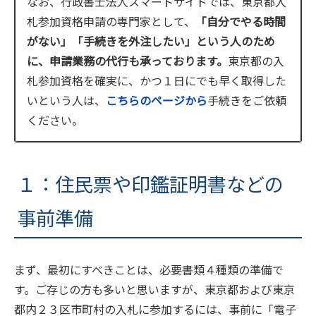
なお、行政書士法人スマートサイドでは、東京都入
札参加資格申請の専門家として、
「自分でやる時間
がない」「手続きを外注したい」という人のため
に、申請業務の代行も承っております。
東京都の入
札参加資格を確実に、かつ１日にでも早く取得した
いという人は、
こちらのページから
手続きをご依頼
ください。
１：住民票や印鑑証明書などの
事前準備
まず、最初にすべきことは、必要書類４種類の準備で
す。ご存じの方も多いと思いますが、東京都および東京
都内２３区市町村の入札に参加するには、事前に「電子