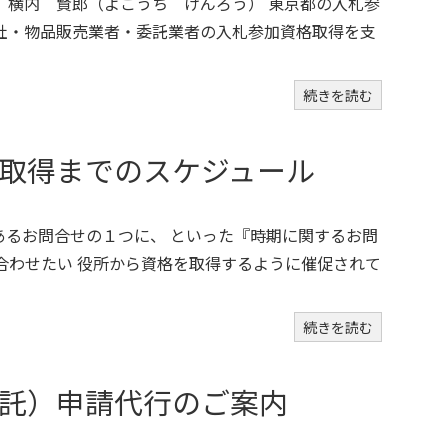
 横内 賢郎（よこうち けんろう） 東京都の入札参
社・物品販売業者・委託業者の入札参加資格取得を支
続きを読む
取得までのスケジュール
あるお問合せの１つに、 といった『時期に関するお問
合わせたい 役所から資格を取得するように催促されて
続きを読む
託）申請代行のご案内