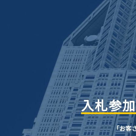
入札参加
「お客