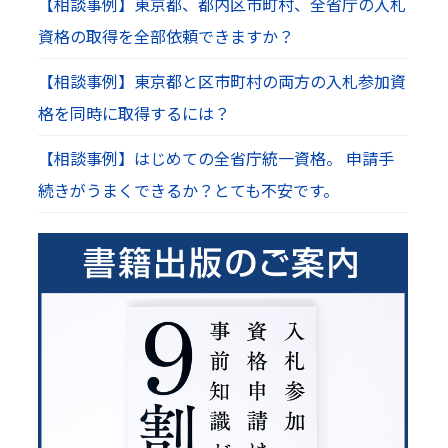
【相談事例】東京都、都内区市町村、全省庁の入札
資格の取得を全部依頼できますか？
【相談事例】東京都と区市町村の両方の入札参加資
格を同時に取得するには？
【相談事例】はじめての全省庁統一資格。 申請手
続きがうまくできるか？とても不安です。