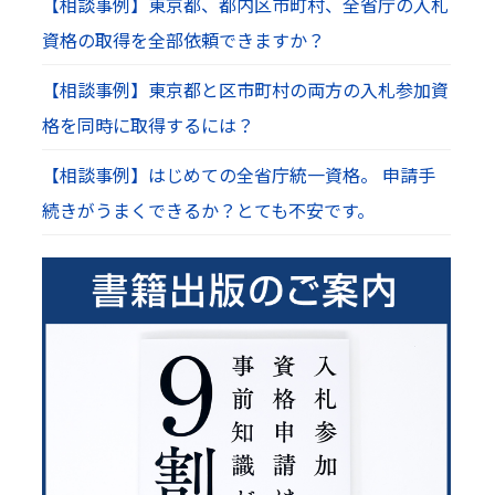
【相談事例】東京都、都内区市町村、全省庁の入札
資格の取得を全部依頼できますか？
【相談事例】東京都と区市町村の両方の入札参加資
格を同時に取得するには？
【相談事例】はじめての全省庁統一資格。 申請手
続きがうまくできるか？とても不安です。