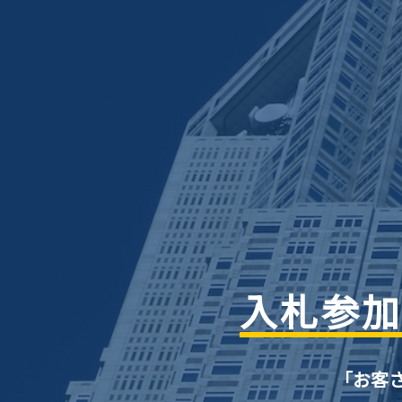
入札参加
「お客