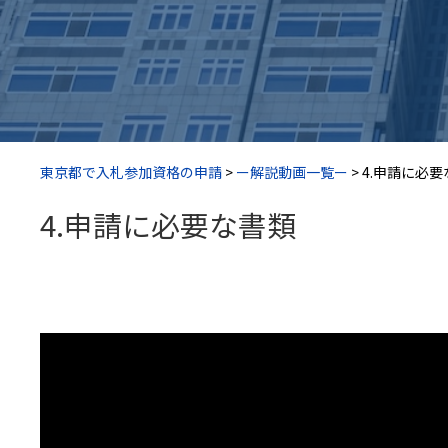
東京都で入札参加資格の申請
>
ー解説動画一覧ー
>
4.申請に必
4.申請に必要な書類