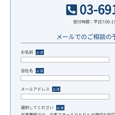
03-69
受付時間：平日7:00-1
メールでのご相談の
お名前
必須
会社名
必須
メールアドレス
必須
選択してください
必須
当事務所では、お客さま一人ひとりへの適切な対