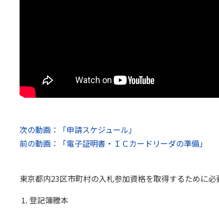
次の動画：「申請スケジュール」
前の動画：「電子証明書・ＩＣカードリーダの準備」
東京都内
23
区市町村の入札参加資格を取得するために必
登記簿謄本