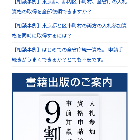
【相談事例】東京都、都内区市町村、全省庁の入札
資格の取得を全部依頼できますか？
【相談事例】東京都と区市町村の両方の入札参加資
格を同時に取得するには？
【相談事例】はじめての全省庁統一資格。 申請手
続きがうまくできるか？とても不安です。