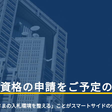
資格の申請をご予定
さまの入札環境を整える」ことがスマートサイドの