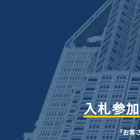
入札参加
「お客