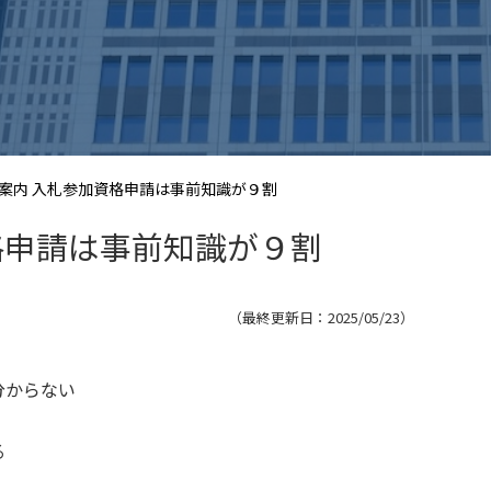
案内 入札参加資格申請は事前知識が９割
格申請は事前知識が９割
（最終更新日：
2025/05/23
）
分からない
る