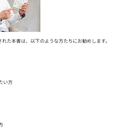
された本書は、以下のような方たちにお勧めします。
たい方
方