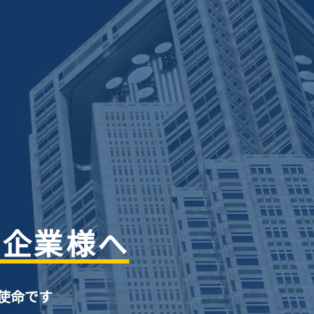
の企業様へ
使命です