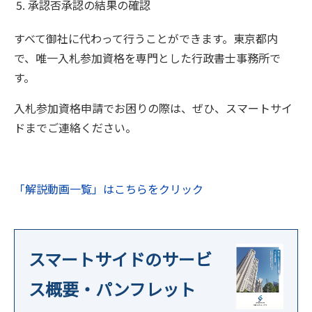
承認否承認の結果の確認
すべて御社に代わって行うことができます。東京都内
で、唯一入札参加資格を専門とした行政書士事務所で
す。
入札参加資格申請でお困りの際は、ぜひ、スマートサイ
ドまでご連絡ください。
「解説動画一覧」はこちらをクリック
スマートサイドのサービ
ス概要・パンフレット